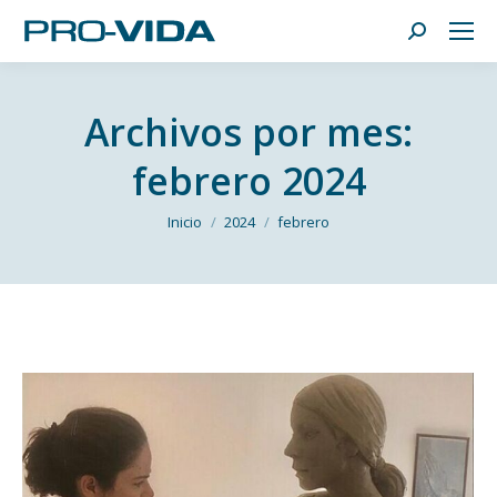
Buscar:
Archivos por mes:
febrero 2024
Estás aquí:
Inicio
2024
febrero