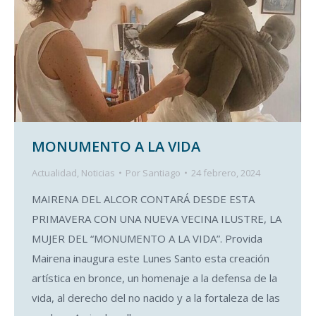
MONUMENTO A LA VIDA
Actualidad
,
Noticias
Por
Santiago
24 febrero, 2024
MAIRENA DEL ALCOR CONTARÁ DESDE ESTA
PRIMAVERA CON UNA NUEVA VECINA ILUSTRE, LA
MUJER DEL “MONUMENTO A LA VIDA”. Provida
Mairena inaugura este Lunes Santo esta creación
artística en bronce, un homenaje a la defensa de la
vida, al derecho del no nacido y a la fortaleza de las