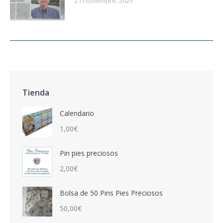
27 noviembre, 2025
Tienda
Calendario
1,00
€
Pin pies preciosos
2,00
€
Bolsa de 50 Pins Pies Preciosos
50,00
€