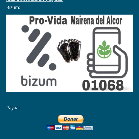
Bizum:
Paypal: