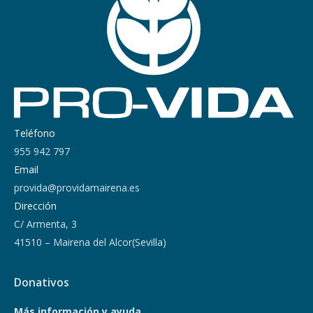
Teléfono
955 942 797
Email
provida@providamairena.es
Dirección
C/ Armenta, 3
41510 – Mairena del Alcor(Sevilla)
Donativos
Más información y ayuda