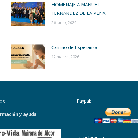
HOMENAJE A MANUEL
FERNÁNDEZ DE LA PEÑA
26 junio, 2026
Camino de Esperanza
12 marzo, 2026
os
Paypal:
rmación y ayuda
Transferencia: