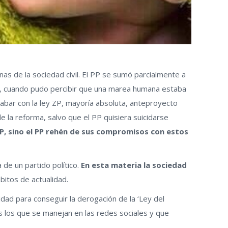
as de la sociedad civil. El PP se sumó parcialmente a
 ZP, cuando pudo percibir que una marea humana estaba
cabar con la ley ZP, mayoría absoluta, anteproyecto
 la reforma, salvo que el PP quisiera suicidarse
P, sino el PP rehén de sus compromisos con estos
 de un partido político.
En esta materia la sociedad
itos de actualidad.
idad para conseguir la derogación de la ‘Ley del
s los que se manejan en las redes sociales y que