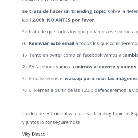
Se trata de hacer un ‘trending topic’
sobre la defen
las
12.00h. NO ANTES por favor
.
Se trata de que todos los que podamos ese viernes ap
0.-
Reenviar este email
a todos los que consideremo
1.- Tanto en twiter como en facebook vamos a c
ambia
2.- En facebook vamos a
unirnos al evento y vamos 
3.- Emplearemos el
wassap para rular las imágenes
4.- El viernes a partir de las 12.00 defenderemos la vi
La idea de esta iniciativa es crear trending topic en E
y juntos lo conseguiremos!!
Viky Blasco