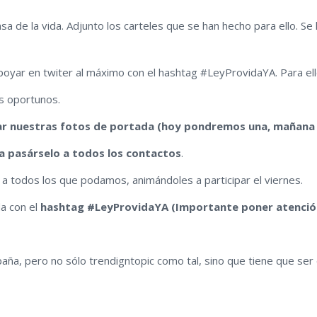
sa de la vida. Adjunto los carteles que se han hecho para ello. Se
oyar en twiter al máximo con el hashtag #LeyProvidaYA. Para ello
s oportunos.
r nuestras fotos de portada (hoy pondremos una, mañana 
a pasárselo a todos los contactos
.
a todos los que podamos, animándoles a participar el viernes.
da con el
hashtag
#LeyProvidaYA (Importante poner atención
spaña, pero no sólo trendigntopic como tal, sino que tiene que ser 