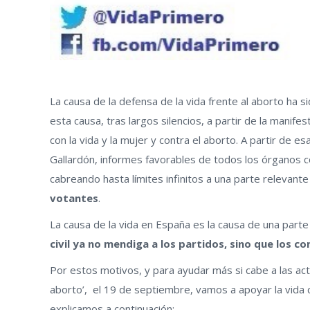
La causa de la defensa de la vida frente al aborto ha 
esta causa, tras largos silencios, a partir de la mani
con la vida y la mujer y contra el aborto. A partir de
Gallardón, informes favorables de todos los órganos co
cabreando hasta límites infinitos a una parte relevant
votantes
.
La causa de la vida en España es la causa de una parte m
civil ya no mendiga a los partidos, sino que los co
Por estos motivos, y para ayudar más si cabe a las actu
aborto’, el 19 de septiembre, vamos a apoyar la vida 
explicamos a continuación: