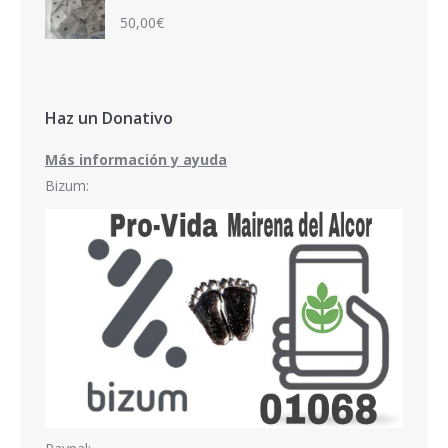
50,00
€
Haz un Donativo
Más información y ayuda
Bizum: