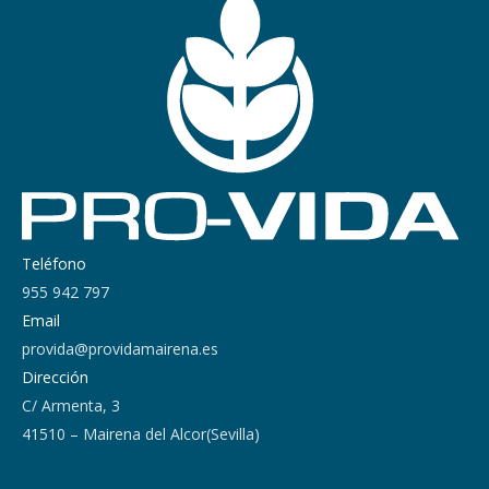
Teléfono
955 942 797
Email
provida@providamairena.es
Dirección
C/ Armenta, 3
41510 – Mairena del Alcor(Sevilla)