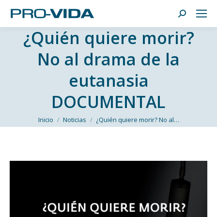
Buscar:
¿Quién quiere morir?
No al drama de la
eutanasia
DOCUMENTAL
Estás aquí:
Inicio
Noticias
¿Quién quiere morir? No al…