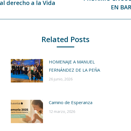
l derecho a la Vida
Publicación
EN BAR
siguiente:
Related Posts
HOMENAJE A MANUEL
FERNÁNDEZ DE LA PEÑA
26 junio, 2026
Camino de Esperanza
12 marzo, 2026