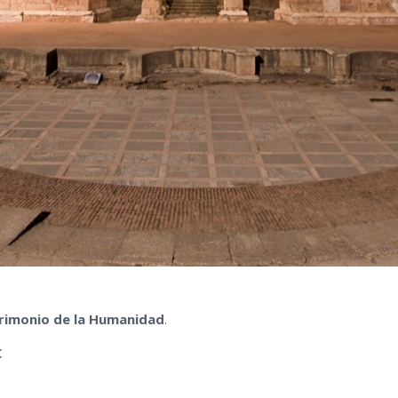
rimonio de la Humanidad
.
€