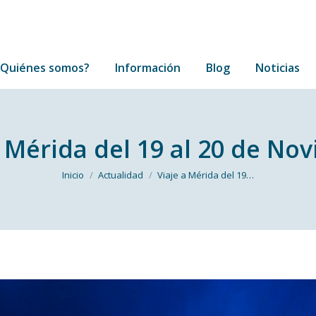
¿Quiénes somos?
Información
Blog
Noticias
¿Quiénes somos?
Información
Blog
Noticias
a Mérida del 19 al 20 de No
Estás aquí:
Inicio
Actualidad
Viaje a Mérida del 19…