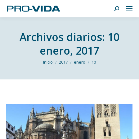
Buscar:
Archivos diarios:
10
enero, 2017
Estás aquí:
Inicio
2017
enero
10