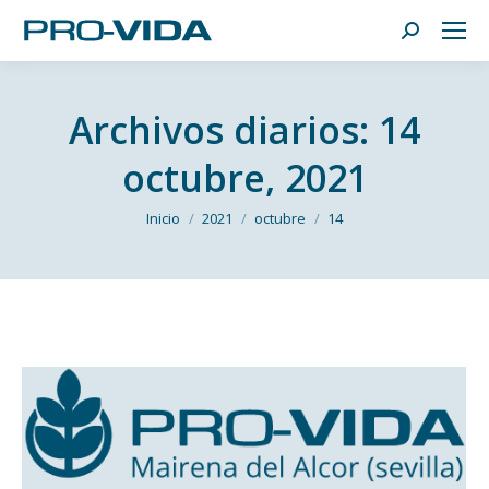
Buscar:
Archivos diarios:
14
octubre, 2021
Estás aquí:
Inicio
2021
octubre
14