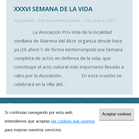
XXXVI SEMANA DE LA VIDA
Actualidad
Por
Incrementa Redes
14 octubre, 2021
La Asociación Pro-Vida de la localidad
sevillana de Mairena del Alcor organiza desde hace
ya ¡36 años! Y de forma ininterrumpida una Semana
completa de actos en defensa de la vida, que
constituye el acto cultural más importante llevado a
cabo por la Asociación. En esta ocasión se
celebrará en la Villa del…
© 2017 Provida Mairena del Alcor (Sevilla) - Web desarrollada por
Incrementa Marketing
Si continúas navegando por esta web,
Aceptar cookies
entendemos que aceptas
las cookies que usamos
para mejorar nuestros servicios.