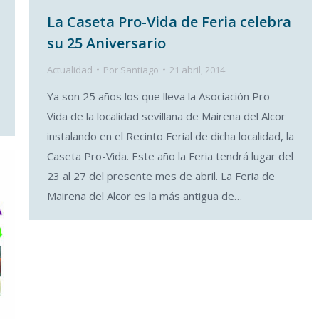
La Caseta Pro-Vida de Feria celebra
su 25 Aniversario
Actualidad
Por
Santiago
21 abril, 2014
Ya son 25 años los que lleva la Asociación Pro-
Vida de la localidad sevillana de Mairena del Alcor
instalando en el Recinto Ferial de dicha localidad, la
Caseta Pro-Vida. Este año la Feria tendrá lugar del
23 al 27 del presente mes de abril. La Feria de
Mairena del Alcor es la más antigua de…