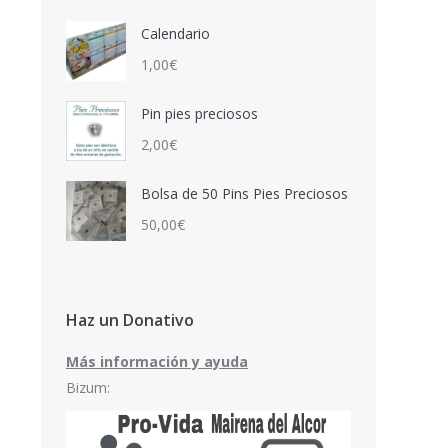
Calendario
1,00
€
Pin pies preciosos
2,00
€
Bolsa de 50 Pins Pies Preciosos
50,00
€
Haz un Donativo
Más información y ayuda
Bizum: