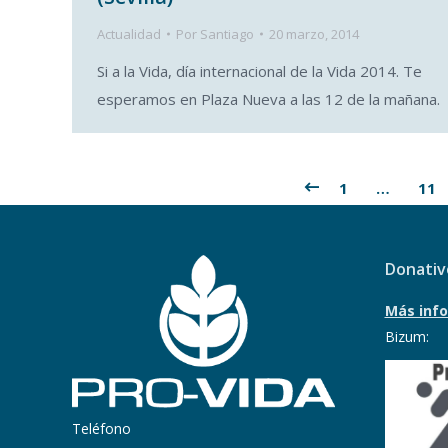
Actualidad
Por
Santiago
20 marzo, 2014
Si a la Vida, día internacional de la Vida 2014. Te
esperamos en Plaza Nueva a las 12 de la mañana.
1
…
11
Donativ
Más info
Bizum:
Teléfono