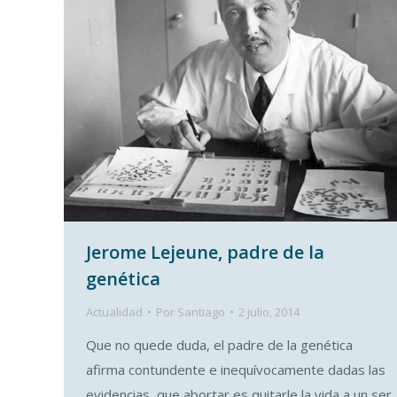
Jerome Lejeune, padre de la
genética
Actualidad
Por
Santiago
2 julio, 2014
Que no quede duda, el padre de la genética
afirma contundente e inequívocamente dadas las
evidencias, que abortar es quitarle la vida a un ser