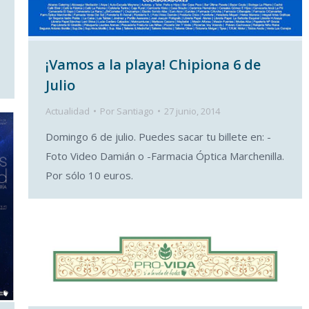
¡Vamos a la playa! Chipiona 6 de
Julio
Actualidad
Por
Santiago
27 junio, 2014
Domingo 6 de julio. Puedes sacar tu billete en: -
Foto Video Damián o -Farmacia Óptica Marchenilla.
Por sólo 10 euros.