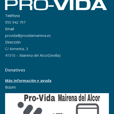
Teléfono
955 942 797
Email
provida@providamairena.es
Dirección
C/ Armenta, 3
41510 – Mairena del Alcor(Sevilla)
Donativos
Más información y ayuda
Bizum: