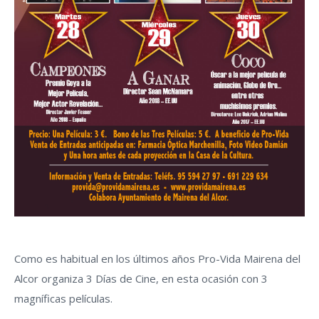
Como es habitual en los últimos años Pro-Vida Mairena del
Alcor organiza 3 Días de Cine, en esta ocasión con 3
magníficas películas.