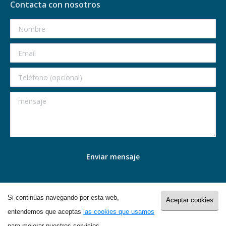
Contacta con nosotros
Si continúas navegando por esta web,
Aceptar cookies
entendemos que aceptas
las cookies que usamos
© 2017 Provida Mairena del Alcor (Sevilla) - Web desarrollada por
para mejorar nuestros servicios.