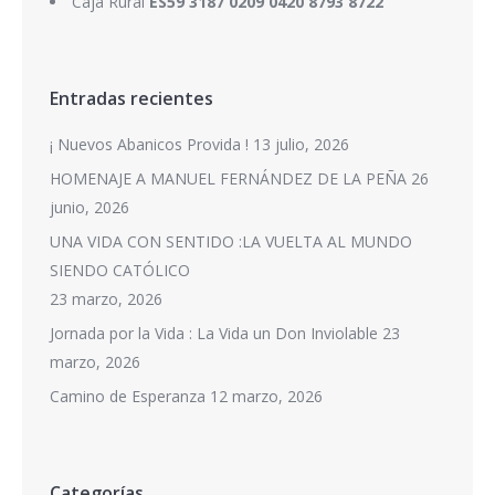
Caja Rural
ES59 3187 0209 0420 8793 8722
Entradas recientes
¡ Nuevos Abanicos Provida !
13 julio, 2026
HOMENAJE A MANUEL FERNÁNDEZ DE LA PEÑA
26
junio, 2026
UNA VIDA CON SENTIDO :LA VUELTA AL MUNDO
SIENDO CATÓLICO
23 marzo, 2026
Jornada por la Vida : La Vida un Don Inviolable
23
marzo, 2026
Camino de Esperanza
12 marzo, 2026
Categorías