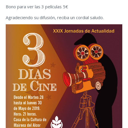
Bono para ver las 3 películas 5€
Agradeciendo su difusión, reciba un cordial saludo.