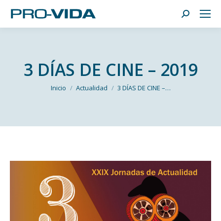
Buscar:
3 DÍAS DE CINE – 2019
Estás aquí:
Inicio
Actualidad
3 DÍAS DE CINE –…