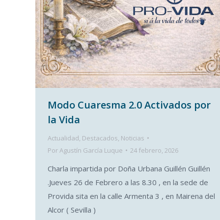
Modo Cuaresma 2.0 Activados por
la Vida
Actualidad
,
Destacados
,
Noticias
Por
Agustín García Luque
24 febrero, 2026
Charla impartida por Doña Urbana Guillén Guillén
.Jueves 26 de Febrero a las 8.30 , en la sede de
Provida sita en la calle Armenta 3 , en Mairena del
Alcor ( Sevilla )