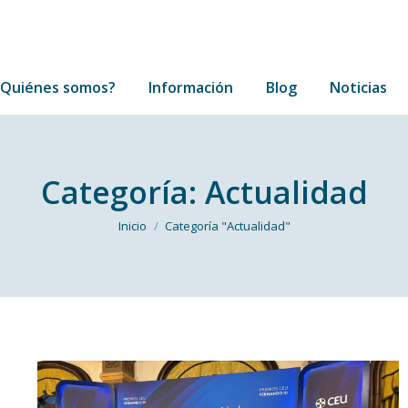
¿Quiénes somos?
Información
Blog
Noticias
¿Quiénes somos?
Información
Blog
Noticias
Categoría:
Actualidad
Estás aquí:
Inicio
Categoría "Actualidad"