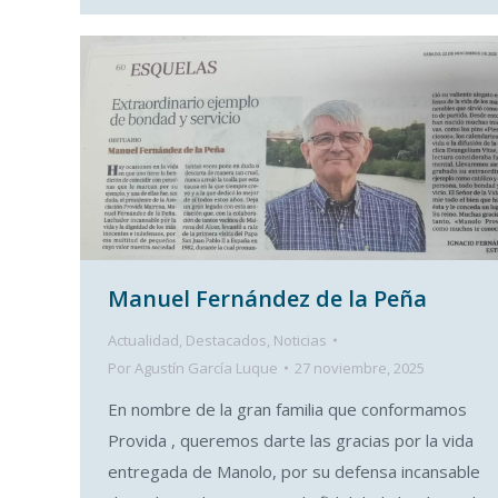
Manuel Fernández de la Peña
Actualidad
,
Destacados
,
Noticias
Por
Agustín García Luque
27 noviembre, 2025
En nombre de la gran familia que conformamos
Provida , queremos darte las gracias por la vida
entregada de Manolo, por su defensa incansable