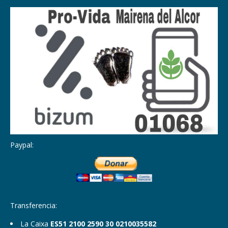
Paypal:
Transferencia:
La Caixa
ES51 2100 2590 30 0210035582