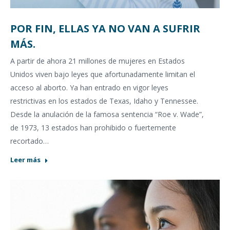
POR FIN, ELLAS YA NO VAN A SUFRIR
MÁS.
A partir de ahora 21 millones de muje­res en Estados
Unidos viven bajo leyes que afortunadamente limitan el
ac­ceso al aborto. Ya han entrado en vigor le­yes
restrictivas en los estados de Texas, Idaho y Tennessee.
Desde la anulación de la famosa sentencia “Roe v. Wade”,
de 1973, 13 estados han prohibido o fuertemente
recortado…
Leer más