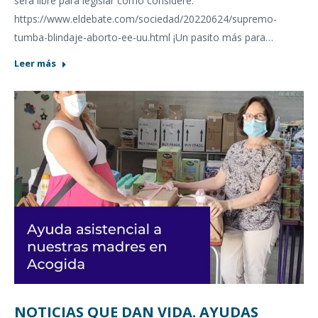
será libre para legislar como considere.
https://www.eldebate.com/sociedad/20220624/supremo-
tumba-blindaje-aborto-ee-uu.html ¡Un pasito más para…
Leer más
NOTICIAS QUE DAN VIDA. AYUDAS