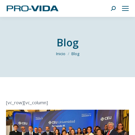
Buscar:
Blog
Estás aquí:
Inicio
Blog
[vc_row][vc_column]