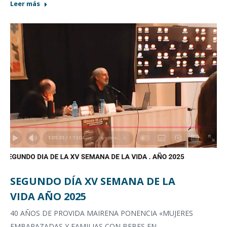
Leer más
SEGUNDO DÍA XV SEMANA DE LA
VIDA AÑO 2025
40 AÑOS DE PROVIDA MAIRENA PONENCIA «MUJERES
EMBARAZADAS Y FAMILIAS CON BEBES EN