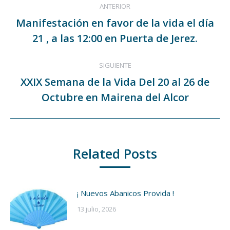
ANTERIOR
entre
Manifestación en favor de la vida el día
Publicación
publicaciones
21 , a las 12:00 en Puerta de Jerez.
anterior:
SIGUIENTE
XXIX Semana de la Vida Del 20 al 26 de
Publicación
Octubre en Mairena del Alcor
siguiente:
Related Posts
¡ Nuevos Abanicos Provida !
13 julio, 2026