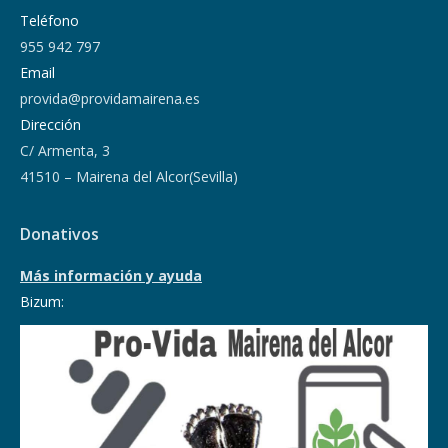
Teléfono
955 942 797
Email
provida@providamairena.es
Dirección
C/ Armenta, 3
41510 – Mairena del Alcor(Sevilla)
Donativos
Más información y ayuda
Bizum: