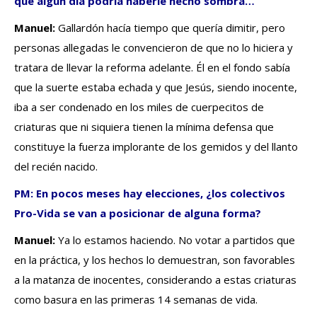
que algún día podría haberle hecho sombra…
Manuel:
Gallardón hacía tiempo que quería dimitir, pero
personas allegadas le convencieron de que no lo hiciera y
tratara de llevar la reforma adelante. Él en el fondo sabía
que la suerte estaba echada y que Jesús, siendo inocente,
iba a ser condenado en los miles de cuerpecitos de
criaturas que ni siquiera tienen la mínima defensa que
constituye la fuerza implorante de los gemidos y del llanto
del recién nacido.
PM: En pocos meses hay elecciones, ¿los colectivos
Pro-Vida se van a posicionar de alguna forma?
Manuel:
Ya lo estamos haciendo. No votar a partidos que
en la práctica, y los hechos lo demuestran, son favorables
a la matanza de inocentes, considerando a estas criaturas
como basura en las primeras 14 semanas de vida.