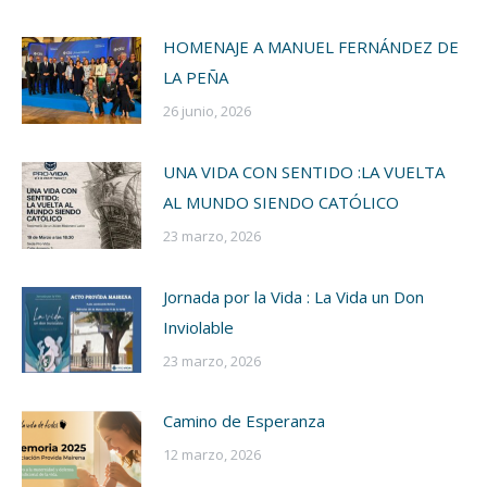
HOMENAJE A MANUEL FERNÁNDEZ DE
LA PEÑA
26 junio, 2026
UNA VIDA CON SENTIDO :LA VUELTA
AL MUNDO SIENDO CATÓLICO
23 marzo, 2026
Jornada por la Vida : La Vida un Don
Inviolable
23 marzo, 2026
Camino de Esperanza
12 marzo, 2026