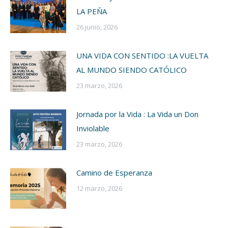
LA PEÑA
26 junio, 2026
UNA VIDA CON SENTIDO :LA VUELTA
AL MUNDO SIENDO CATÓLICO
23 marzo, 2026
Jornada por la Vida : La Vida un Don
Inviolable
23 marzo, 2026
Camino de Esperanza
12 marzo, 2026