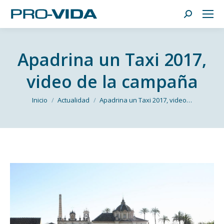
Buscar:
Apadrina un Taxi 2017,
video de la campaña
Estás aquí:
Inicio
Actualidad
Apadrina un Taxi 2017, video…