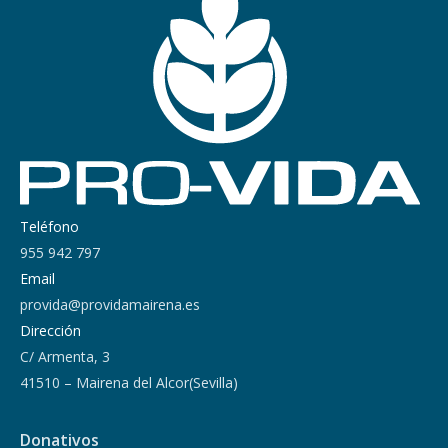
Teléfono
955 942 797
Email
provida@providamairena.es
Dirección
C/ Armenta, 3
41510 – Mairena del Alcor(Sevilla)
Donativos