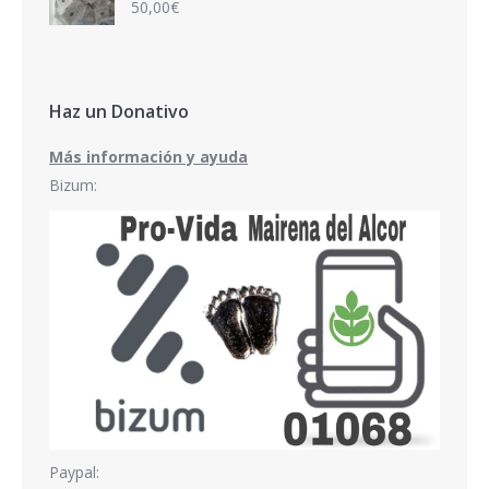
50,00
€
Haz un Donativo
Más información y ayuda
Bizum:
Paypal: