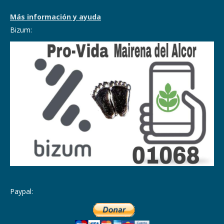
Más información y ayuda
Bizum:
Paypal: