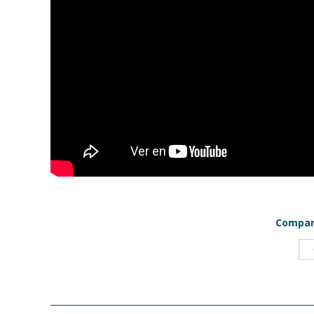
Compart