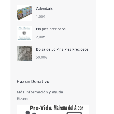
Calendario
1,00
€
Pin pies preciosos
2,00
€
Bolsa de 50 Pins Pies Preciosos
50,00
€
Haz un Donativo
Más información y ayuda
Bizum: