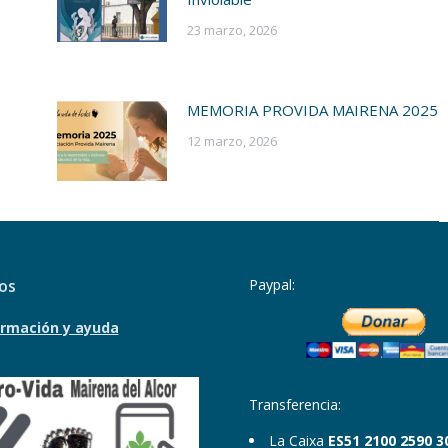
23 marzo, 2026
MEMORIA PROVIDA MAIRENA 2025
12 marzo, 2026
os
Paypal:
rmación y ayuda
Transferencia:
La Caixa
ES51 2100 2590 3