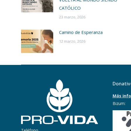
CATÓLICO
23 marzo, 2026
Camino de Esperanza
12 marzo, 2026
Donativ
Más info
Bizum:
Teléfono