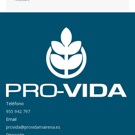
Teléfono
955 942 797
Email
provida@providamairena.es
Dirección