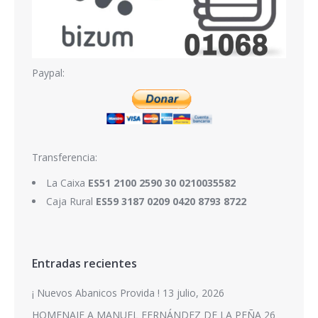
Paypal:
Transferencia:
La Caixa
ES51 2100 2590 30 0210035582
Caja Rural
ES59 3187 0209 0420 8793 8722
Entradas recientes
¡ Nuevos Abanicos Provida !
13 julio, 2026
HOMENAJE A MANUEL FERNÁNDEZ DE LA PEÑA
26