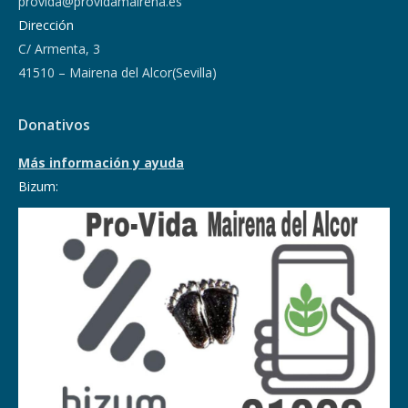
provida@providamairena.es
Dirección
C/ Armenta, 3
41510 – Mairena del Alcor(Sevilla)
Donativos
Más información y ayuda
Bizum: