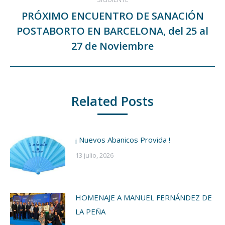
PRÓXIMO ENCUENTRO DE SANACIÓN
POSTABORTO EN BARCELONA, del 25 al
Publicación
siguiente:
27 de Noviembre
Related Posts
¡ Nuevos Abanicos Provida !
13 julio, 2026
HOMENAJE A MANUEL FERNÁNDEZ DE
LA PEÑA