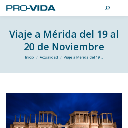
Buscar:
Viaje a Mérida del 19 al
20 de Noviembre
Estás aquí:
Inicio
Actualidad
Viaje a Mérida del 19…