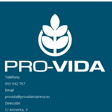
Teléfono
955 942 797
Email
provida@providamairena.es
Dirección
C/ Armenta, 3