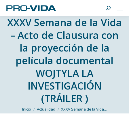
Buscar:
XXXV Semana de la Vida
– Acto de Clausura con
la proyección de la
película documental
WOJTYLA LA
INVESTIGACIÓN
(TRÁILER )
Estás aquí:
Inicio
Actualidad
XXXV Semana de la Vida…