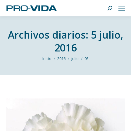
Buscar:
Archivos diarios:
5 julio,
2016
Estás aquí:
Inicio
2016
julio
05