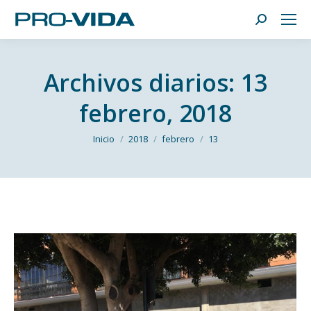
Buscar:
Archivos diarios:
13
febrero, 2018
Estás aquí:
Inicio
2018
febrero
13