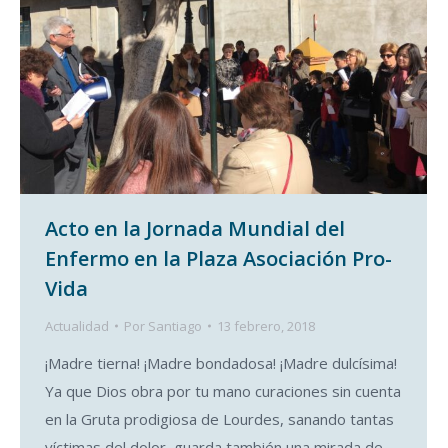
Acto en la Jornada Mundial del
Enfermo en la Plaza Asociación Pro-
Vida
Actualidad
Por
Santiago
13 febrero, 2018
¡Madre tierna! ¡Madre bondadosa! ¡Madre dulcísima!
Ya que Dios obra por tu mano curaciones sin cuenta
en la Gruta prodigiosa de Lourdes, sanando tantas
víctimas del dolor, guarda también una mirada de