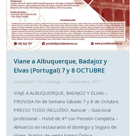
Viane a Albuquerque, Badajoz y
Elvas (Portugal) 7 y 8 OCTUBRE
Actualidad
Por
Santiago
1 septiembre, 2017
VIAJE A ALBUQUERQUE, BADAJOZ Y ELVAS –
PROVIDA Fin de Semana Sábado 7 y 8 de Octubre.
PRECIO TODO INCLUÍDO. Autocar – Guía local
profesional – Hotel de 4* con Pensión Completa –
Almuerzo en restaurante el domingo y Seguro de
Viajes. Puntos de venta Farma Óptica