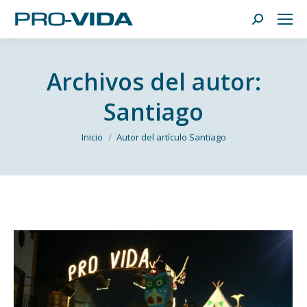
Buscar:
Archivos del autor:
Santiago
Estás aquí:
Inicio
Autor del artículo Santiago